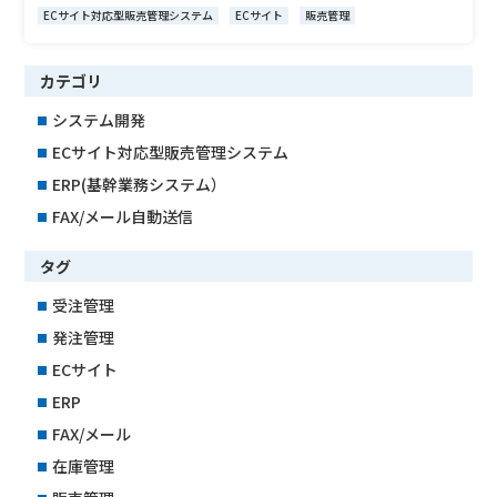
ECサイト対応型販売管理システム
ECサイト
販売管理
カテゴリ
システム開発
■
ECサイト対応型販売管理システム
■
ERP(基幹業務システム）
■
FAX/メール自動送信
■
タグ
受注管理
■
発注管理
■
ECサイト
■
ERP
■
FAX/メール
■
在庫管理
■