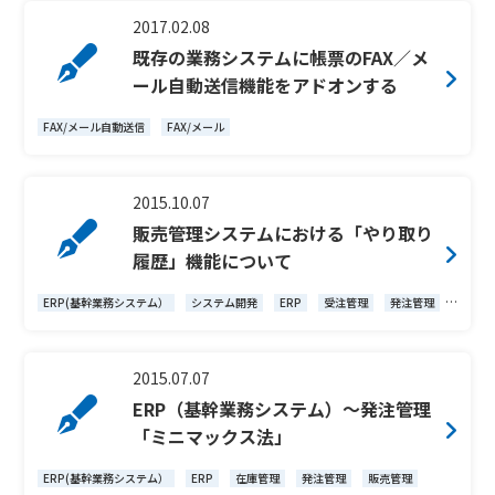
2017.02.08
既存の業務システムに帳票のFAX／メ
ール自動送信機能をアドオンする
FAX/メール自動送信
FAX/メール
2015.10.07
販売管理システムにおける「やり取り
履歴」機能について
ERP(基幹業務システム）
システム開発
ERP
受注管理
発注管理
販売管理
2015.07.07
ERP（基幹業務システム）～発注管理
「ミニマックス法」
ERP(基幹業務システム）
ERP
在庫管理
発注管理
販売管理