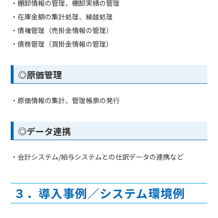
・棚卸情報の管理、棚卸実績の管理
・在庫金額の集計処理、繰越処理
・債権管理（売掛金情報の管理）
・債務管理（買掛金情報の管理）
◎原価管理
・原価情報の集計、管理帳票の発行
◎データ連携
・会計システム/給与システムとの仕訳データの連携など
３．導入事例／システム環境例