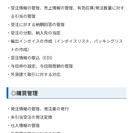
・受注情報の管理、売上情報の管理、有効在庫/発注数量に対す
る引当の管理
・受注に対する納期回答の管理
・受注の分割、納入先の指定
・輸出インボイスの作成（インボイスリスト、パッキングリス
トの作成）
・受注情報の取込（EDI）
・与信枠の設定、与信限度額の管理
・外貨建て取引に対する対応
◎購買管理
・発注情報の管理、発注書の発行
・未引当受注の発注変換
・仕入情報の管理