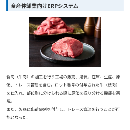
畜産仲卸業向けERPシステム
食肉（牛肉）の加工を行う工場の販売、購買、在庫、生産、原
価、トレース管理を含む。ロット番号の付与された牛（枝肉）
を仕入れ、部位別に分けられる際に原価を振り分ける機能を実
現。
また、製品に出荷識別を付与し、トレース管理を行うことが可
能となった。