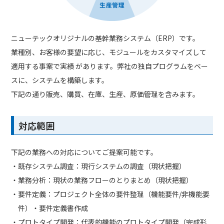
ニューテックオリジナルの基幹業務システム（ERP）です。
業種別、お客様の要望に応じ、モジュールをカスタマイズして
適用する事案で実績 があります。弊社の独自プログラムをベー
スに、システムを構築します。
下記の通り販売、購買、在庫、生産、原価管理を含みます。
対応範囲
下記の業務への対応についてご提案可能です。
・既存システム調査：現行システムの調査（現状把握）
・業務分析：現状の業務フローのとりまとめ（現状把握）
・要件定義：プロジェクト全体の要件整理（機能要件/非機能要
件）・要件定義書作成
・プロトタイプ開発：代表的機能のプロトタイプ開発（完成形