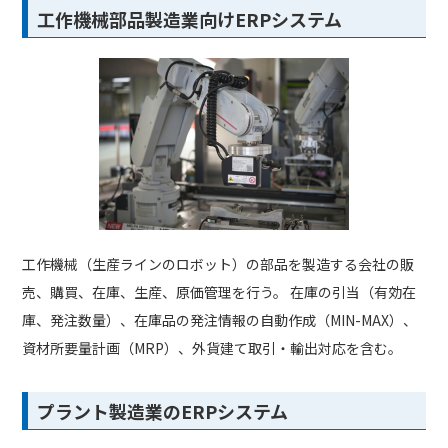
工作機械部品製造業向けERPシステム
工作機械（生産ラインのロボット）の部品を製造する会社の販
売、購買、在庫、生産、原価管理を行う。 在庫の引当（有効在
庫、発注数量）、在庫品の発注情報の自動作成（MIN-MAX）、
資材所要量計画（MRP）、外貨建て取引・輸出対応を含む。
プラント製造業のERPシステム