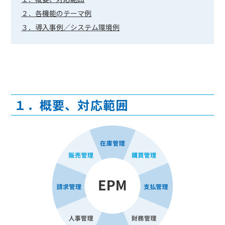
２．各機能のテーマ例
３．導入事例／システム環境例
１．概要、対応範囲