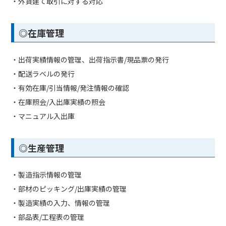
・外貨建て取引に対する対応
◎在庫管理
・出荷実績情報の管理、出荷指示書/現品票の発行
・配送ラベルの発行
・有効在庫/引当情報/発注情報の確認
・在庫照会/入出庫実績の照会
・マニュアル入出庫
◎生産管理
・製造指示情報の管理
・部材のピッキング/出庫実績の管理
・製造実績の入力、情報の管理
・部品表/工程表の管理