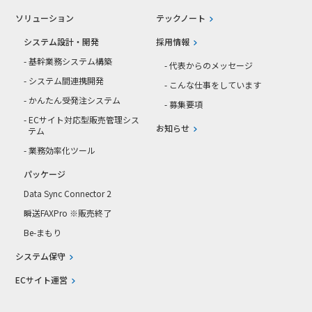
ソリューション
テックノート
システム設計・開発
採用情報
- 基幹業務システム構築
- 代表からのメッセージ
- システム間連携開発
- こんな仕事をしています
- かんたん受発注システム
- 募集要項
- ECサイト対応型販売管理シス
お知らせ
テム
- 業務効率化ツール
パッケージ
Data Sync Connector 2
瞬送FAXPro ※販売終了
Be-まもり
システム保守
ECサイト運営