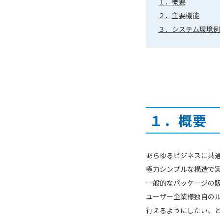
１．概要
２．主要機能
３．システム環境例
１．概要
あらゆるビジネスに共
極力シンプルな構造で
一般的なパッケージの
ユーザー企業様独自の
行えるようにしたい、