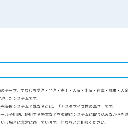
通のテーマ、すなわち受注・発注・売上・入荷・出荷・在庫・請求・入
実現したシステムです。
販売管理システムと異なる点は、「カスタマイズ性の高さ」です。
ルールや用語、使用する帳票などを柔軟にシステムに取り込みながらも
という場合に非常に適しています。何なりとご相談ください。