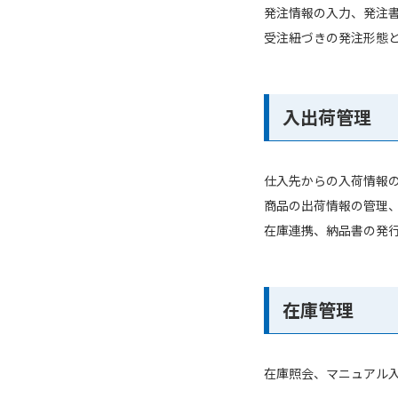
発注情報の入力、発注
受注紐づきの発注形態
入出荷管理
仕入先からの入荷情報
商品の出荷情報の管理
在庫連携、納品書の発
在庫管理
在庫照会、マニュアル