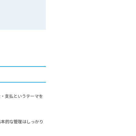
金・支払というテーマを
基本的な管理はしっかり