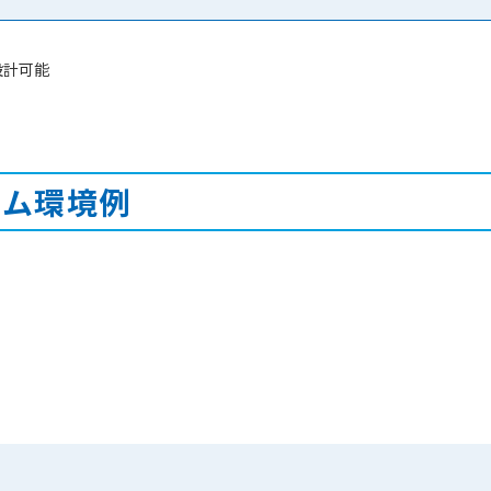
設計可能
テム環境例