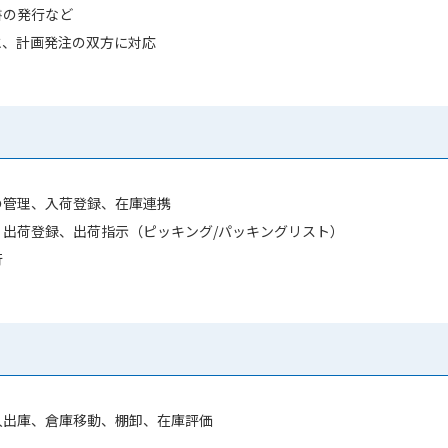
書の発行など
と、計画発注の双方に対応
の管理、入荷登録、在庫連携
、出荷登録、出荷指示（ピッキング/パッキングリスト）
行
入出庫、倉庫移動、棚卸、在庫評価