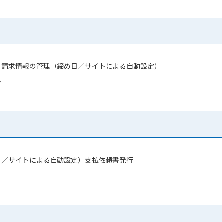
る請求情報の管理（締め日／サイトによる自動設定）
込
日／サイトによる自動設定）支払依頼書発行