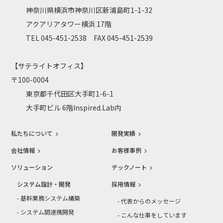
神奈川県横浜市神奈川区新浦島町1-1-32
アクアリアタワー横浜 17階
TEL 045-451-2538 FAX 045-451-2539
【サテライトオフィス】
〒100-0004
東京都千代田区大手町1-6-1
大手町ビル 6階Inspired.Lab内
私たちについて
開発実績
会社情報
お客様事例
ソリューション
テックノート
システム設計・開発
採用情報
- 基幹業務システム構築
- 代表からのメッセージ
- システム間連携開発
- こんな仕事をしています