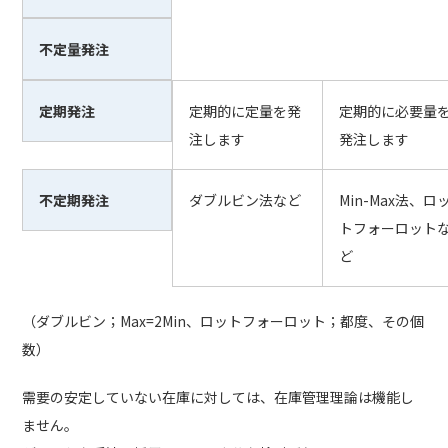
不定量発注
定期発注
定期的に定量を発
定期的に必要量
注します
発注します
不定期発注
ダブルビン法など
Min-Max法、ロ
トフォーロット
ど
（ダブルビン；Max=2Min、ロットフォーロット；都度、その個
数）
需要の安定していない在庫に対しては、在庫管理理論は機能し
ません。