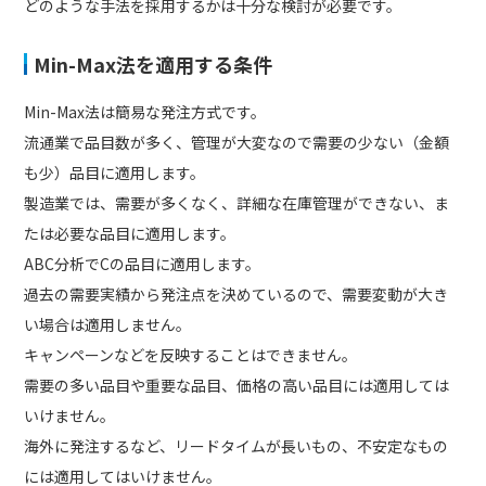
どのような手法を採用するかは十分な検討が必要です。
Min-Max法を適用する条件
Min-Max法は簡易な発注方式です。
流通業で品目数が多く、管理が大変なので需要の少ない（金額
も少）品目に適用します。
製造業では、需要が多くなく、詳細な在庫管理ができない、ま
たは必要な品目に適用します。
ABC分析でCの品目に適用します。
過去の需要実績から発注点を決めているので、需要変動が大き
い場合は適用しません。
キャンペーンなどを反映することはできません。
需要の多い品目や重要な品目、価格の高い品目には適用しては
いけません。
海外に発注するなど、リードタイムが長いもの、不安定なもの
には適用してはいけません。