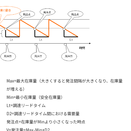
Max=最大在庫量（大きくすると発注間隔が大きくなり、在庫量
が増える）
Min=最小在庫量（安全在庫量）
Lt=調達リードタイム
D2=調達リードタイム間における需要量
発注点=在庫量がMinより小さくなった時点
V=発注量=Max-Min+D2