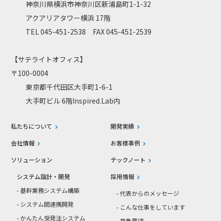
神奈川県横浜市神奈川区新浦島町1-1-32
アクアリアタワー横浜 17階
TEL 045-451-2538 FAX 045-451-2539
【サテライトオフィス】
〒100-0004
東京都千代田区大手町1-6-1
大手町ビル 6階Inspired.Lab内
私たちについて
開発実績
会社情報
お客様事例
ソリューション
テックノート
システム設計・開発
採用情報
- 基幹業務システム構築
- 代表からのメッセージ
- システム間連携開発
- こんな仕事をしています
- かんたん受発注システム
- 募集要項