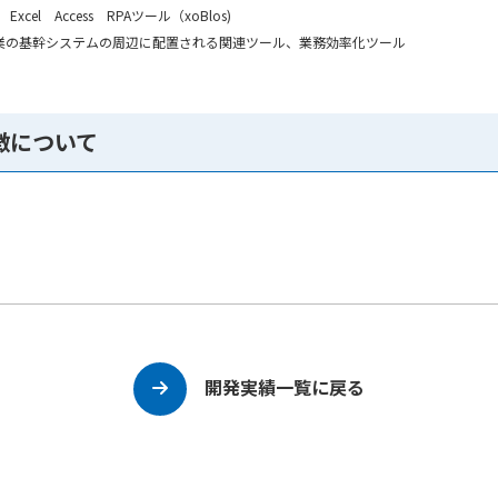
 Excel Access RPAツール（xoBlos)
業の基幹システムの周辺に配置される関連ツール、業務効率化ツール
徴について
開発実績一覧に戻る