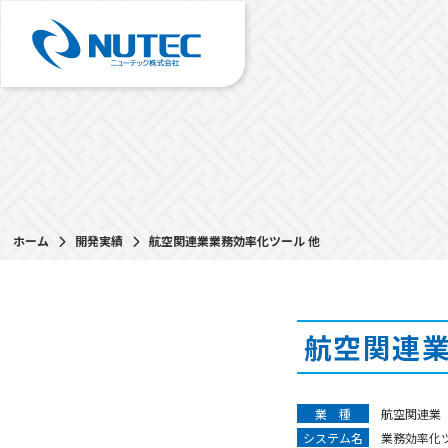
ホーム
開発実績
航空関連業業務効率化ツール 他
航空関連業
業 種
航空関連業
システム名
業務効率化