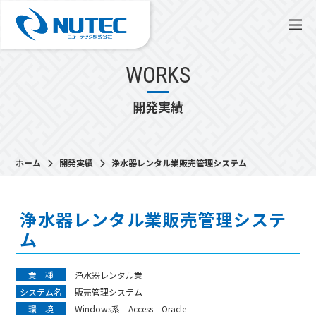
WORKS
開発実績
ホーム
開発実績
浄水器レンタル業販売管理システム
浄水器レンタル業販売管理システ
ム
業 種
浄水器レンタル業
システム名
販売管理システム
環 境
Windows系 Access Oracle