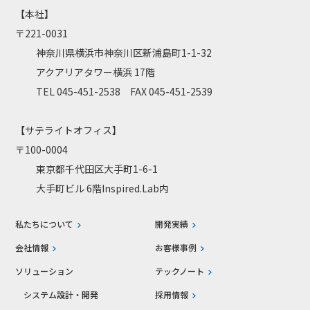
【本社】
〒221-0031
神奈川県横浜市神奈川区新浦島町1-1-32
アクアリアタワー横浜 17階
TEL 045-451-2538 FAX 045-451-2539
【サテライトオフィス】
〒100-0004
東京都千代田区大手町1-6-1
大手町ビル 6階Inspired.Lab内
私たちについて
開発実績
会社情報
お客様事例
ソリューション
テックノート
システム設計・開発
採用情報