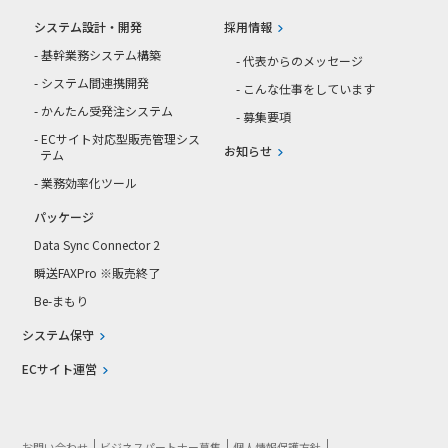
システム設計・開発
採用情報
- 基幹業務システム構築
- 代表からのメッセージ
- システム間連携開発
- こんな仕事をしています
- かんたん受発注システム
- 募集要項
- ECサイト対応型販売管理シス
お知らせ
テム
- 業務効率化ツール
パッケージ
Data Sync Connector 2
瞬送FAXPro ※販売終了
Be-まもり
システム保守
ECサイト運営
お問い合わせ
ビジネスパートナー募集
個人情報保護方針