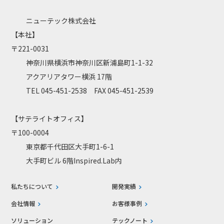
ニューテック株式会社
【本社】
〒221-0031
神奈川県横浜市神奈川区新浦島町1-1-32
アクアリアタワー横浜 17階
TEL 045-451-2538 FAX 045-451-2539
【サテライトオフィス】
〒100-0004
東京都千代田区大手町1-6-1
大手町ビル 6階Inspired.Lab内
私たちについて
開発実績
会社情報
お客様事例
ソリューション
テックノート